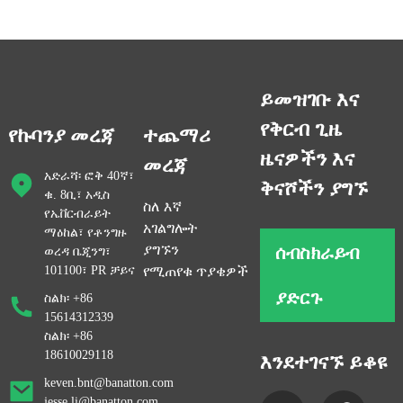
ይመዝገቡ እና
የቅርብ ጊዜ
የኩባንያ መረጃ
ተጨማሪ
ዜናዎችን እና
መረጃ
አድራሻ፡ ፎቅ 40ኛ፣
ቅናሾችን ያግኙ
ቁ. 8ቢ፣ አዲስ
ስለ እኛ
የኤቨርብራይት
አገልግሎት
ማዕከል፣ የቶንግዙ
ሰብስክራይብ
ያግኙን
ወረዳ ቤጂንግ፣
101100፣ PR ቻይና
የሚጠየቁ ጥያቄዎች
ያድርጉ
ስልክ፡ +86
15614312339
ስልክ፡ +86
18610029118
እንደተገናኙ ይቆዩ
keven.bnt@banatton.com
jesse.li@banatton.com